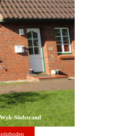
, Wyk-Südstrand
Spitzboden