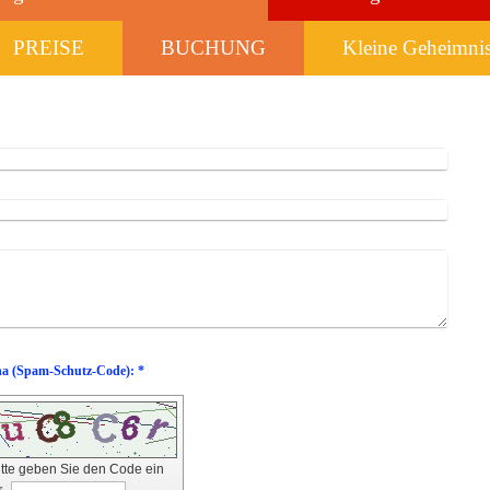
PREISE
BUCHUNG
Kleine Geheimni
Captcha (Spam-Schutz-Code): *
itte geben Sie den Code ein