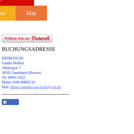
sse
Map
BUCHUNGSADRESSE
IMPRESSUM:
Familie Meffert
Altebergstr. 7
36341 Lauterbach (Hessen)
Tel. 06641-1622
Mobil: 0160-96892116
Mail:
kleines-paradies-auf-foehr@web.de
Teilen