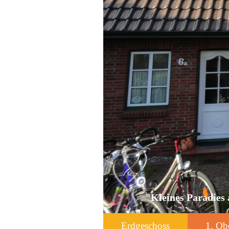
"Kleines Paradies 
Erdgeschoss
1. Ob