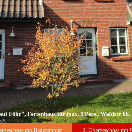
auf Föhr", Ferienhaus für max. 5 Pers., Waldstr 6b
ergeschoss mit Badezimmer
2. Obergeschoss mit 