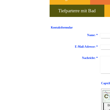
Tiefparterre mit Bad
Kontaktformular
Name:
*
E-Mail-Adresse:
*
Nachricht:
*
B